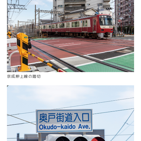
京成押上線の踏切