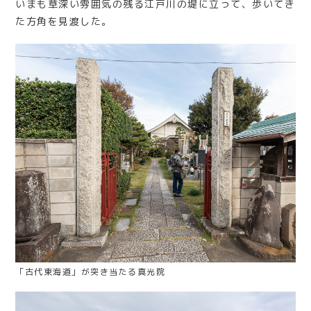
いまも草深い雰囲気の残る江戸川の堤に立って、歩いてき
た方角を見渡した。
「古代東海道」が突き当たる真光院