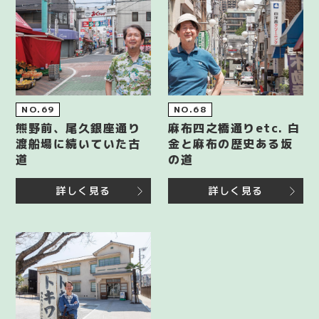
NO.69
NO.68
熊野前、尾久銀座通り
麻布四之橋通りetc. 白
渡船場に続いていた古
金と麻布の歴史ある坂
道
の道
詳しく見る
詳しく見る