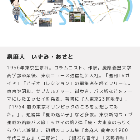
泉麻人 いずみ・あさと
1956年東京生まれ。コラムニスト、作家。慶應義塾大学
商学部卒業後、東京ニュース通信社に入社。「週刊TVガ
イド」「ビデオコレクション」の編集者を経てフリーに。
東京や昭和、サブカルチャー、街歩き、バス旅などをテー
マにしたエッセイを発表。著書に『大東京23区散歩』、
『1964 前の東京オリンピックのころを回想してみ
た。』、短編集『夏の迷い子』など多数。東京新聞ウェブ
連載の路線バス旅エッセイの第2弾『続・大東京のらりく
らりバス遊覧』、初期のコラム集『泉麻人 黄金の1980
年代コラム』（三賢社） 、『銀ぶら百年』（文藝春秋）