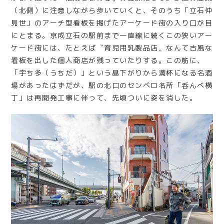
（北側）に注意しながら歩いていくと、そのうち「立石仲
見世」のアーチ型看板を掲げたアーケード街の入り口が目
にとまる。京成立石の駅前まで一直線に続くこの狭いアー
ケード街には、たとえば〝育児用乳製品店〟なんて古風な
看板を出した個人商店が残っていたりする。この筋に、
「宇ち多（うちだ）」という昼下がりから満杯になる名酒
場があったはずだが、駅の北口のセンベロ名所「呑んべ横
丁」は再開発工事に伴って、先頃ついに姿を消した。