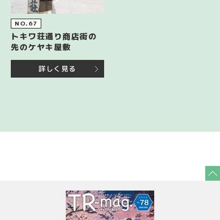
NO.67
トキワ荘通り商店街の
先のケヤキ屋敷
詳しく見る