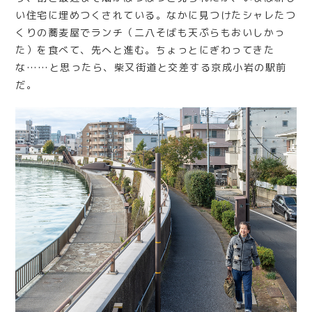
い住宅に埋めつくされている。なかに見つけたシャレたつ
くりの蕎麦屋でランチ（二八そばも天ぷらもおいしかっ
た）を食べて、先へと進む。ちょっとにぎわってきた
な……と思ったら、柴又街道と交差する京成小岩の駅前
だ。