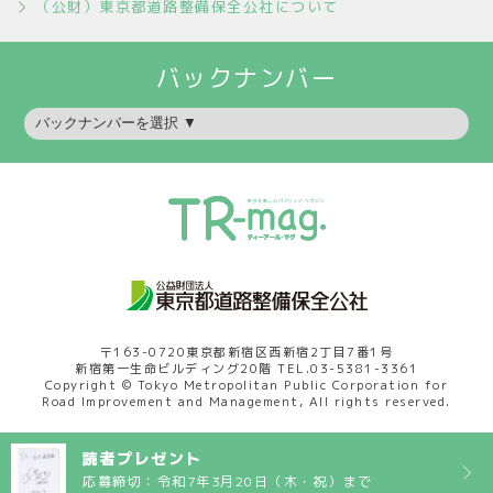
（公財）東京都道路整備保全公社について
〒163-0720東京都新宿区西新宿2丁目7番1号
新宿第一生命ビルディング20階 TEL.03-5381-3361
Copyright © Tokyo Metropolitan Public Corporation for
Road Improvement and Management, All rights reserved.
読者プレゼント
応募締切：令和7年3月20日（木・祝）まで