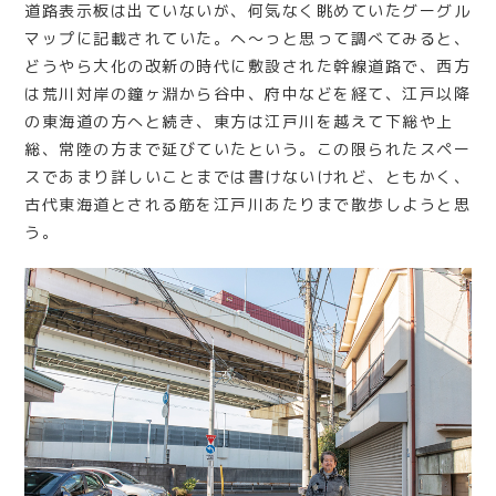
道路表示板は出ていないが、何気なく眺めていたグーグル
マップに記載されていた。へ〜っと思って調べてみると、
どうやら大化の改新の時代に敷設された幹線道路で、西方
は荒川対岸の鐘ヶ淵から谷中、府中などを経て、江戸以降
の東海道の方へと続き、東方は江戸川を越えて下総や上
総、常陸の方まで延びていたという。この限られたスペー
スであまり詳しいことまでは書けないけれど、ともかく、
古代東海道とされる筋を江戸川あたりまで散歩しようと思
う。