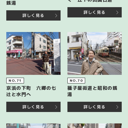
銭湯
詳しく見る
詳しく見る
NO.71
NO.70
京浜の下町 六郷の七
種子屋街道と昭和の銭
辻と水門へ
湯
詳しく見る
詳しく見る