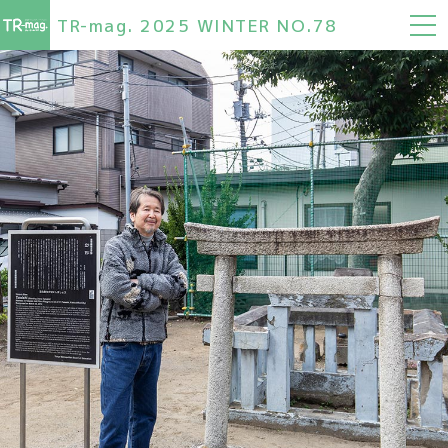
TR-mag. 2025 WINTER NO.78