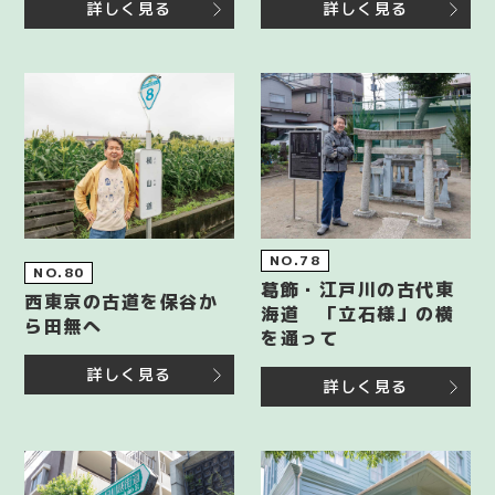
詳しく見る
詳しく見る
NO.78
NO.80
葛飾・江戸川の古代東
西東京の古道を保谷か
海道 「立石様」の横
ら田無へ
を通って
詳しく見る
詳しく見る