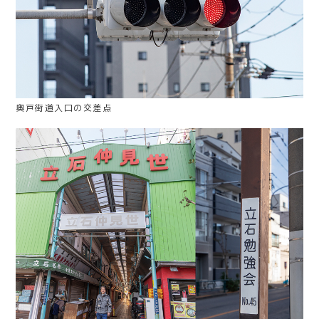
奥戸街道入口の交差点