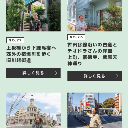
NO.76
NO.77
世田谷線沿いの古道と
上板橋から下練馬宿へ
テオドラさんの洋館
郊外の宿場町を歩く
上町、豪徳寺、菅原天
旧川越街道
神通り
詳しく見る
詳しく見る