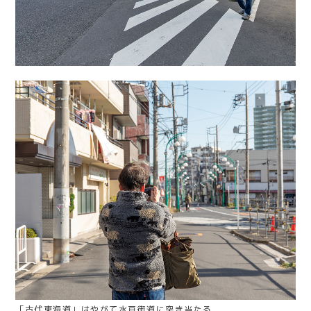
「古代東海道」はやがて水戸街道に突き当たる