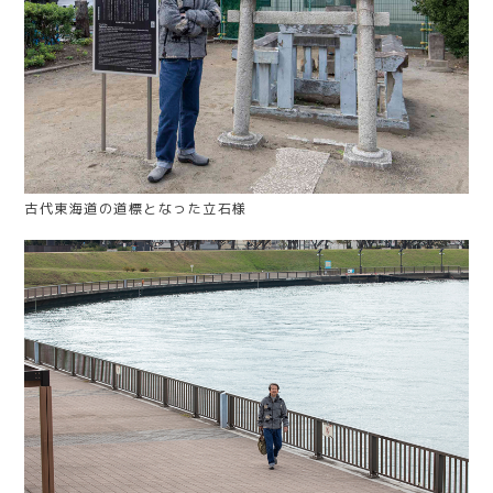
古代東海道の道標となった立石様