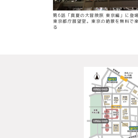
第6話「真夏の大冒険旅 東京編」に登
東京都庁展望室。東京の絶景を無料で
る