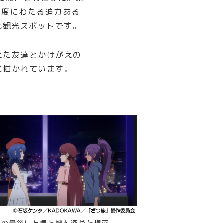
0度にわたる迫力ある
気観光スポットです。
えた友達とかけがえの
に描かれています。
旅の最後に友情と絆を深めた場面