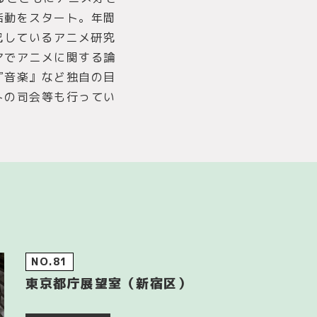
活動をスタート。年間
究しているアニメ研究
アでアニメに関する論
『音楽』など独自の目
トの司会等も行ってい
NO.81
東京都庁展望室（新宿区）