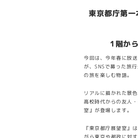
東京都庁第一
1階か
今回は、今年春に放送さ
が、SNSで募った旅
の旅を楽しむ物語。
リアルに描かれた景色
高校時代からの友人・
室』が登場します。
『東京都庁展望室』は
がら東京や都政に対す