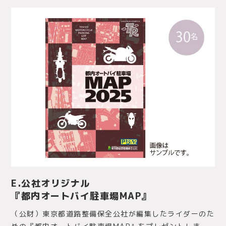
E.公社オリジナル
『都内オートバイ駐車場MAP』
（公財）東京都道路整備保全公社が編集したライダーのた