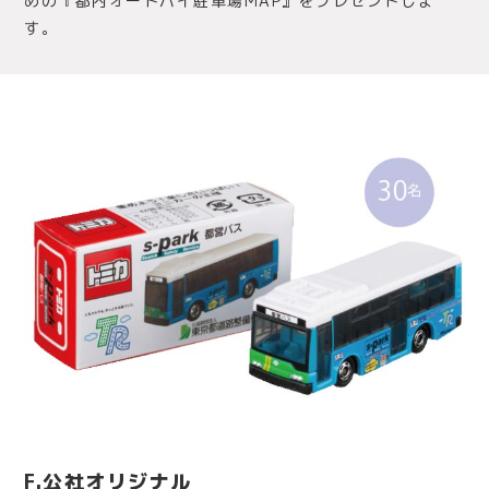
めの『都内オートバイ駐車場MAP』をプレゼントしま
す。
F.公社オリジナル