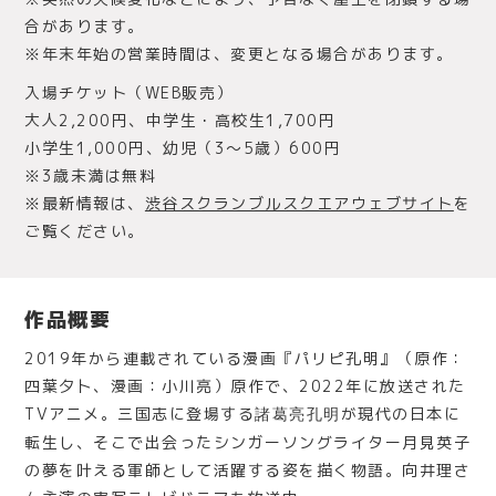
合があります。
※年末年始の営業時間は、変更となる場合があります。
⼊場チケット（WEB販売）
大人2,200円、中学生・高校生1,700円
小学生1,000円、幼児（3〜5歳）600円
※3歳未満は無料
※最新情報は、
渋谷スクランブルスクエアウェブサイト
を
ご覧ください。
作品概要
2019年から連載されている漫画『パリピ孔明』（原作：
四葉夕卜、漫画：小川亮）原作で、2022年に放送された
TVアニメ。三国志に登場する
が現代の日本に
諸葛亮孔明
転生し、そこで出会ったシンガーソングライター月見英子
の夢を叶える軍師として活躍する姿を描く物語。向井理さ