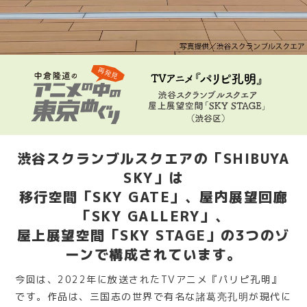
渋谷スクランブルスクエアの「SHIBUYA
SKY」は
移行空間「SKY GATE」、屋内展望回廊
「SKY GALLERY」、
屋上展望空間「SKY STAGE」の3つのゾ
ーンで構成されています。
今回は、2022年に放送されたTVアニメ『パリピ孔明』
です。作品は、三国志の世界で有名な
が現代に
諸葛亮孔明