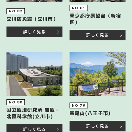
NO.81
NO.82
東京都庁展望室（新宿
立川防災館（立川市）
区）
詳しく見る
詳しく見る
NO.80
NO.79
国立極地研究所 南極・
高尾山(八王子市)
北極科学館(立川市)
詳しく見る
詳しく見る