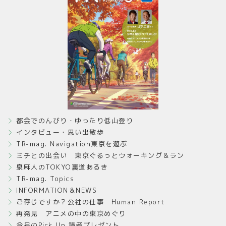
都会でのんびり・ゆったり低山登り
インタビュー・思い出散歩
TR-mag. Navigation東京を遊ぶ
ミチとの出会い 東京ぐるっとウォーキング＆ラン
泉麻人のTOKYO裏道あるき
TR-mag. Topics
INFORMATION＆NEWS
ご存じですか？公社の仕事 Human Report
再発見 アニメの中の東京めぐり
今号のPick Up 読者プレゼント