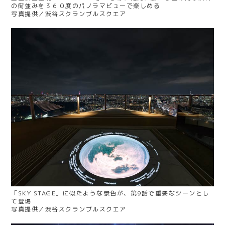
の街並みを３６０度のパノラマビューで楽しめる
写真提供／渋谷スクランブルスクエア
「SKY STAGE」に似たような景色が、第9話で重要なシーンとし
て登場
写真提供／渋谷スクランブルスクエア