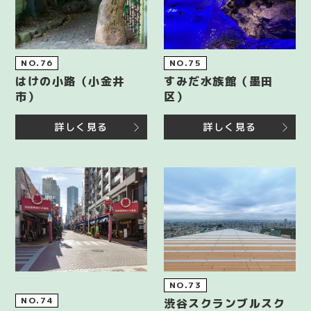
NO.76
NO.75
はけの小路（小金井
すみだ水族館（墨田
市）
区）
詳しく見る
詳しく見る
NO.73
NO.74
渋谷スクランブルスク