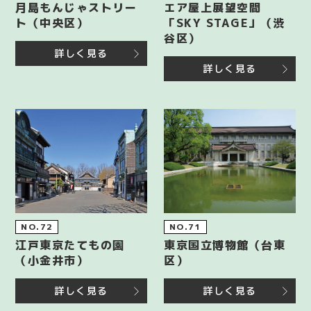
月島もんじゃストリー
エア屋上展望空間
ト（中央区）
「SKY STAGE」（渋
谷区）
詳しく見る
詳しく見る
NO.72
NO.71
江戸東京たてもの園
東京国立博物館（台東
（小金井市）
区）
詳しく見る
詳しく見る