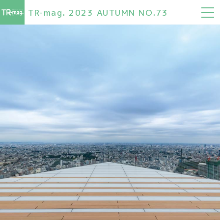
TR-mag. 2023 AUTUMN NO.73