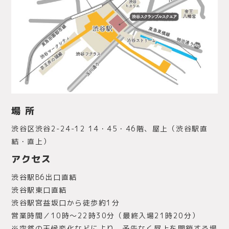
場 所
渋谷区渋谷2-24-12 14・45・46階、屋上（渋谷駅直
結・直上）
アクセス
渋谷駅B6出口直結
渋谷駅東口直結
渋谷駅宮益坂口から徒歩約1分
営業時間／10時〜22時30分（最終入場21時20分）
※突然の天候変化などにより、予告なく屋上を閉鎖する場