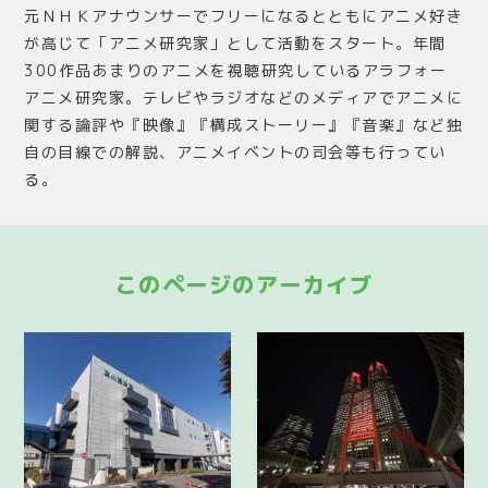
元ＮＨＫアナウンサーでフリーになるとともにアニメ好き
が高じて「アニメ研究家」として活動をスタート。年間
300作品あまりのアニメを視聴研究しているアラフォー
アニメ研究家。テレビやラジオなどのメディアでアニメに
関する論評や『映像』『構成ストーリー』『音楽』など独
自の目線での解説、アニメイベントの司会等も行ってい
る。
このページのアーカイブ