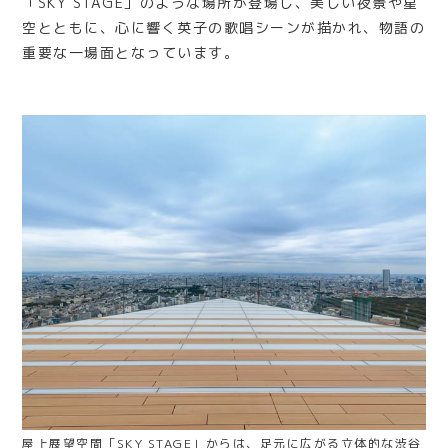
「SKY STAGE」のような場所が登場し、美しい夜景や星
空とともに、心に響く英子の歌唱シーンが描かれ、物語の
重要な一場面となっています。
屋上展望空間「SKY STAGE」からは、足元に広がる立体的な渋谷