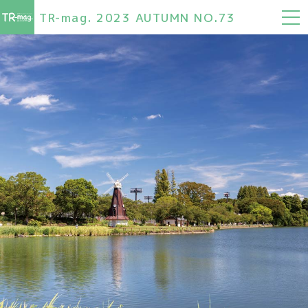
TR-mag. 2023 AUTUMN NO.73