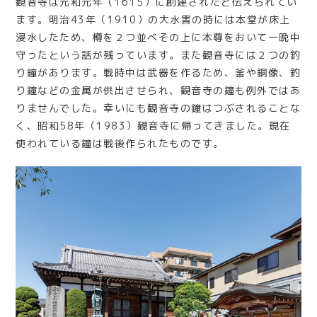
観音寺は元和元年（1615）に創建されたと伝えられてい
ます。明治43年（1910）の大水害の時には本堂が床上
浸水したため、樽を２つ並べその上に本尊をおいて一晩中
守ったという話が残っています。また観音寺には２つの釣
り鐘があります。戦時中は武器を作るため、釜や銅像、釣
り鐘などの金属が供出させられ、観音寺の鐘も例外ではあ
りませんでした。幸いにも観音寺の鐘はつぶされることな
く、昭和58年（1983）観音寺に帰ってきました。現在
使われている鐘は戦後作られたものです。