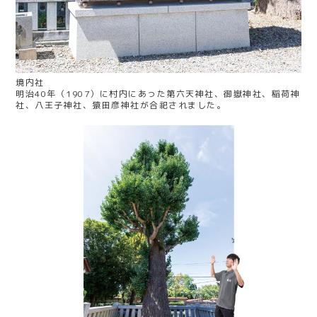
境内社
明治40年（1907）に村内にあった第六天神社、御嶽神社、稲荷神
社、八王子神社、猿田彦神社が合祀されました。