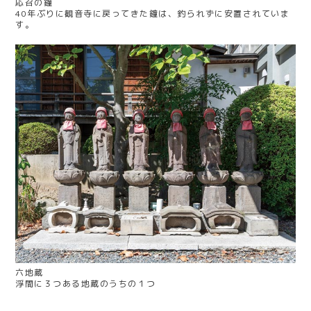
応召の鐘
40年ぶりに観音寺に戻ってきた鐘は、釣られずに安置されていま
す。
六地蔵
浮間に３つある地蔵のうちの１つ