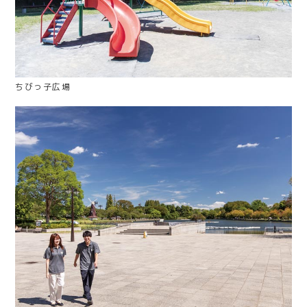
ちびっ子広場