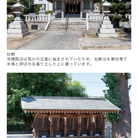
社殿
浮間周辺は荒川の氾濫に悩まされていたため、社殿は水害対策で
水塚と呼ばれる盛り土した上に建っています。