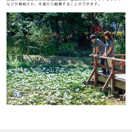
などが植栽され、木道から観賞することができます。