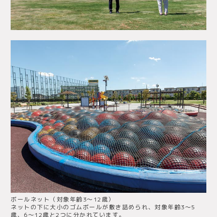
ボールネット（対象年齢3〜12歳）
ネットの下に大小のゴムボールが敷き詰められ、対象年齢3～5
歳、6～12歳と2つに分かれています。