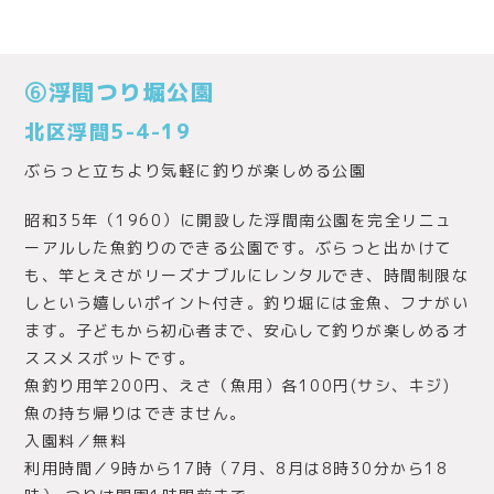
⑥浮間つり堀公園
北区浮間5-4-19
ぶらっと立ちより気軽に釣りが楽しめる公園
昭和35年（1960）に開設した浮間南公園を完全リニュ
ーアルした魚釣りのできる公園です。ぶらっと出かけて
も、竿とえさがリーズナブルにレンタルでき、時間制限な
しという嬉しいポイント付き。釣り堀には金魚、フナがい
ます。子どもから初心者まで、安心して釣りが楽しめるオ
ススメスポットです。
魚釣り用竿200円、えさ（魚用）各100円(サシ、キジ)
魚の持ち帰りはできません。
入園料／無料
利用時間／9時から17時（7月、8月は8時30分から18