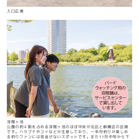
入口広場
浮間ヶ池
公園の約４割を占める浮間ヶ池のほぼ中央が北区と板橋区の区境
です。ヘラブナやコイなどが生息しており、一年中釣りが楽しめ
る釣りファンには見逃せないスポットです。また11月中旬から下