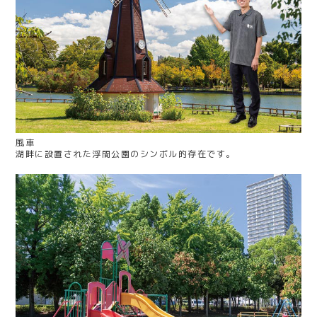
風車
湖畔に設置された浮間公園のシンボル的存在です。