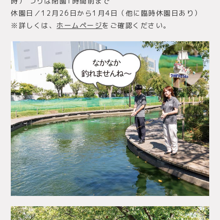
時） つりは閉園1時間前まで
休園日／12月26日から1月4日（他に臨時休園日あり）
※詳しくは、
ホームページ
をご確認ください。