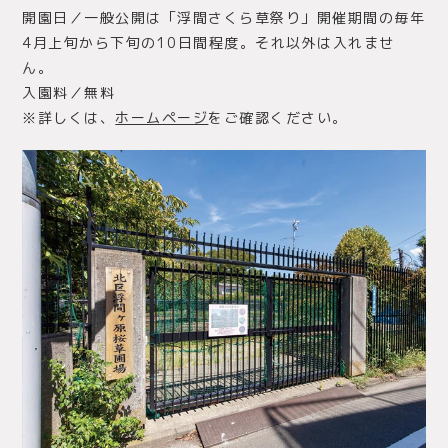
開園日／一般公開は「浮間さくら草祭り」開催期間の毎年
4月上旬から下旬の10日間程度。それ以外は入れませ
ん。
入園料／無料
※詳しくは、
ホームページ
をご確認ください。