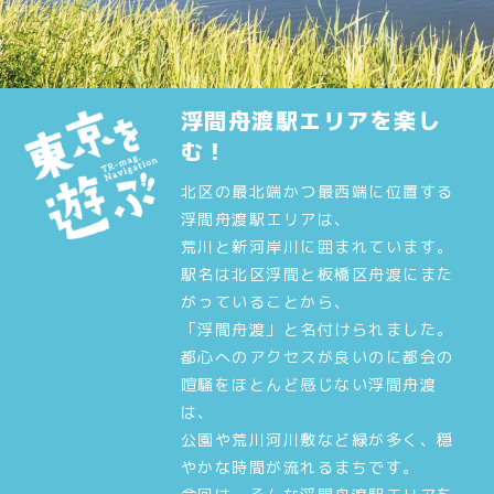
浮間舟渡駅エリアを楽し
む！
北区の最北端かつ最西端に位置する
浮間舟渡駅エリアは、
荒川と新河岸川に囲まれています。
駅名は北区浮間と板橋区舟渡にまた
がっていることから、
「浮間舟渡」と名付けられました。
都心へのアクセスが良いのに都会の
喧騒をほとんど感じない浮間舟渡
は、
公園や荒川河川敷など緑が多く、穏
やかな時間が流れるまちです。