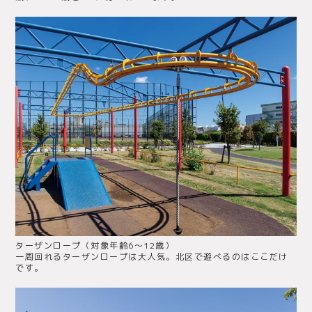
ターザンロープ（対象年齢6～12歳）
一周回れるターザンロープは大人気。北区で遊べるのはここだけ
です。