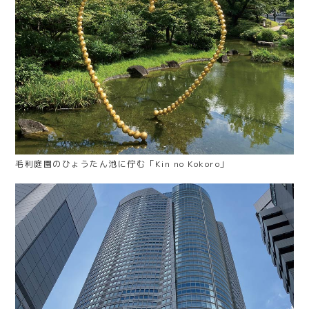
毛利庭園のひょうたん池に佇む「Kin no Kokoro」