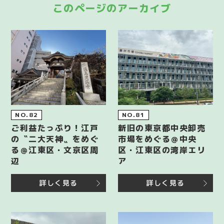
このページのアーカイブ
NO.82
NO.81
ご利益たっぷり！江戸
新旧の東京都中央卸売
の〝二大天神〟をめぐ
市場をめぐる＠中央
る＠江東区・文京区周
区・江東区の湾岸エリ
辺
ア
詳しく見る
詳しく見る