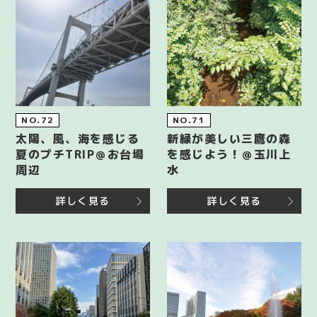
NO.72
NO.71
太陽、風、海を感じる
新緑が美しい三鷹の森
夏のプチTRIP＠お台場
を感じよう！＠玉川上
周辺
水
詳しく見る
詳しく見る