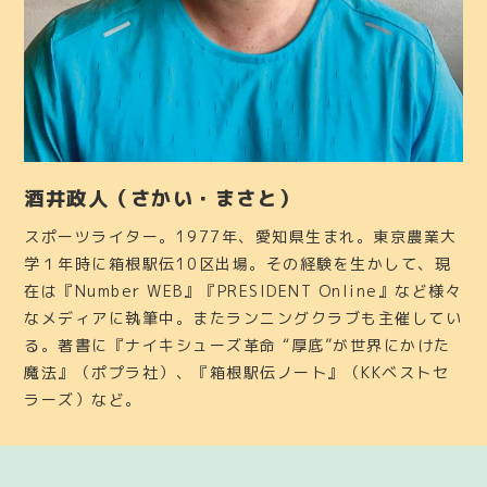
酒井政人（さかい・まさと）
スポーツライター。1977年、愛知県生まれ。東京農業大
学１年時に箱根駅伝10区出場。その経験を生かして、現
在は『Number WEB』『PRESIDENT Online』など様々
なメディアに執筆中。またランニングクラブも主催してい
る。著書に『ナイキシューズ革命 “厚底”が世界にかけた
魔法』（ポプラ社）、『箱根駅伝ノート』（KKベストセ
ラーズ）など。