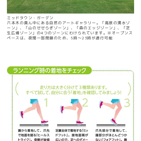
ミッドタウン・ガーデン
六本木の真ん中にある自然のアートギャラリー。「高原の湧水ゾ
ーン」、「山のせせらぎゾーン」、「森のエッジゾーン」、「芝
生広場ゾーン」の4つのゾーンにわけられています。※オープンス
ペースは、夜間一部閉鎖のため、5時～23時が通行可能