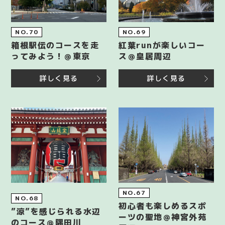
NO.70
NO.69
箱根駅伝のコースを走
紅葉runが楽しいコー
ってみよう！＠東京
ス＠皇居周辺
詳しく見る
詳しく見る
NO.67
NO.68
初心者も楽しめるスポ
”涼”を感じられる水辺
ーツの聖地＠神宮外苑
のコース＠隅田川