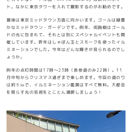
ト。なかに東京タワーを入れて撮影するのがお勧めです。
最後は東京ミッドタウン方面に向かいます。ゴールは緑豊
かなミッドタウン・ガーデンです。例年、街路樹はゴール
ドの光に包まれて、それとは別にスペシャルイベントも開
催しています。昨年はしゃぼん玉とスモークを使ったイル
ミネーションでした。今年はどんな輝きが見られるのでし
ょうか。
例年の点灯時間は17時～23時（表参道のみ22時）。11
月中旬からクリスマス過ぎまで楽しめます。今回の道のり
は約５㎞で、イルミネーション鑑賞はすべて無料。大都会
を照らす光の芸術をとことん満喫しましょう！