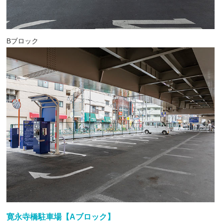
Bブロック
寛永寺橋駐車場【Aブロック】