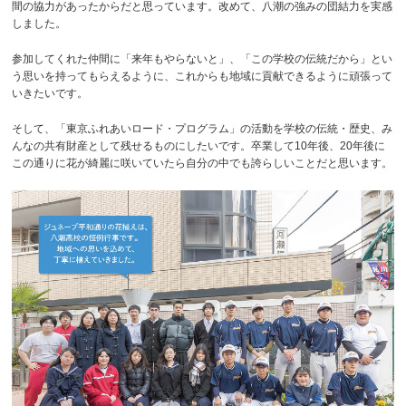
間の協力があったからだと思っています。改めて、八潮の強みの団結力を実感
しました。
参加してくれた仲間に「来年もやらないと」、「この学校の伝統だから」とい
う思いを持ってもらえるように、これからも地域に貢献できるように頑張って
いきたいです。
そして、「東京ふれあいロード・プログラム」の活動を学校の伝統・歴史、み
んなの共有財産として残せるものにしたいです。卒業して10年後、20年後に
この通りに花が綺麗に咲いていたら自分の中でも誇らしいことだと思います。