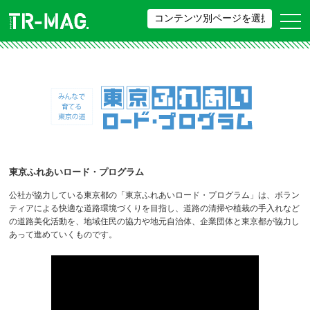
東京ふれあいロード・プログラム
公社が協力している東京都の「東京ふれあいロード・プログラム」は、ボラン
ティアによる快適な道路環境づくりを目指し、道路の清掃や植栽の手入れなど
の道路美化活動を、地域住民の協力や地元自治体、企業団体と東京都が協力し
あって進めていくものです。