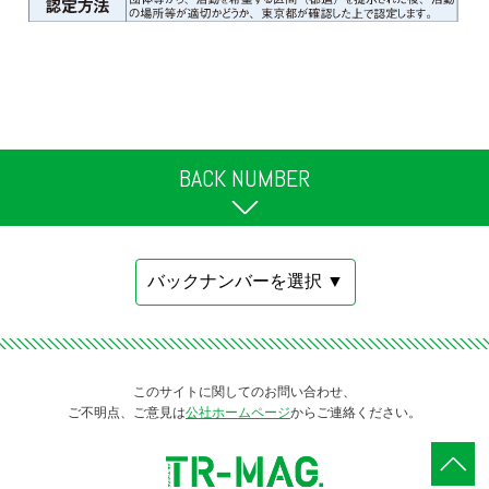
BACK NUMBER
このサイトに関してのお問い合わせ、
ご不明点、ご意見は
公社ホームページ
からご連絡ください。
ペ