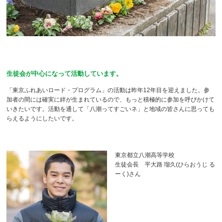
生徒会が中心になって活動しています。
「東京ふれあいロード・プログラム」の活動は昨年12年目を迎えました。参
加者の間には確実に絆が生まれているので、もっと積極的に参加を呼びかけて
いきたいです。活動を通して「八潮ってすごいネ」と地域の皆さんに思っても
らえるようにしたいです。
東京都立八潮高等学校
生徒会長 平大路 瑠久(ひらおうじ る
ーく)さん