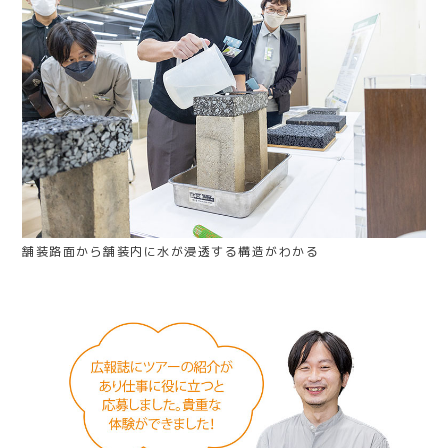
舗装路面から舗装内に水が浸透する構造がわかる