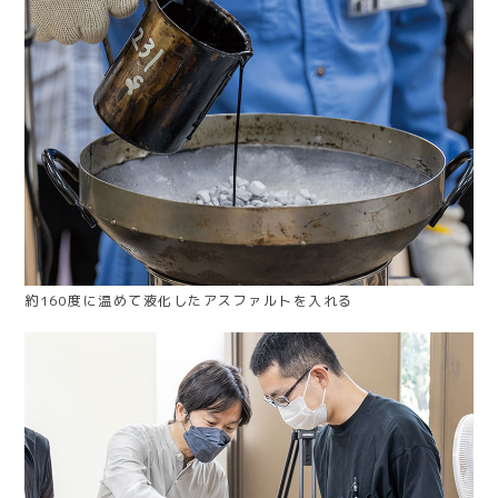
約160度に温めて液化したアスファルトを入れる