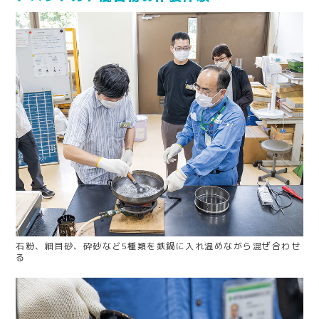
石粉、細目砂、砕砂など5種類を鉄鍋に入れ温めながら混ぜ合わせ
る