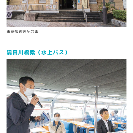
東京都復興記念館
隅田川橋梁（水上バス）