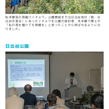
松本楼前の首賭けイチョウ。公園開設までは日比谷見付（現・日
比谷交差点）にあったイチョウを公園の設計者・本多静六博士が
「私の首を賭けても移植を」と言ったことから呼ばれるようにな
りました。
日比谷公園