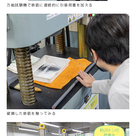
万能試験機で鉄筋に連続的に引張荷重を加える
破損した鉄筋を触ってみる