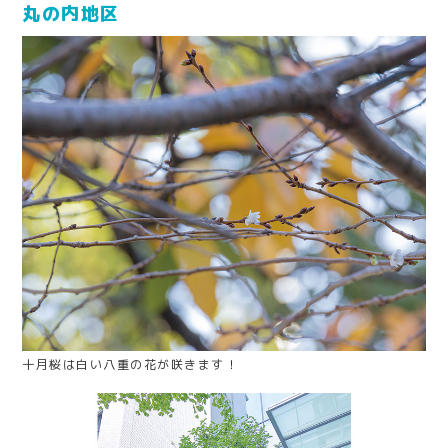
丸の内地区
十月桜は白い八重の花が咲きます！