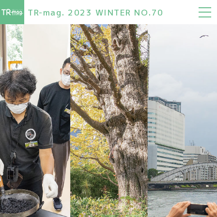
TR-mag. 2023 WINTER NO.70