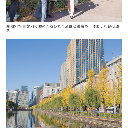
昭和57年に都内で初めて造られた公園と道路が一体化した緑化道
路