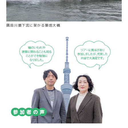
隅田川最下流に架かる築地大橋