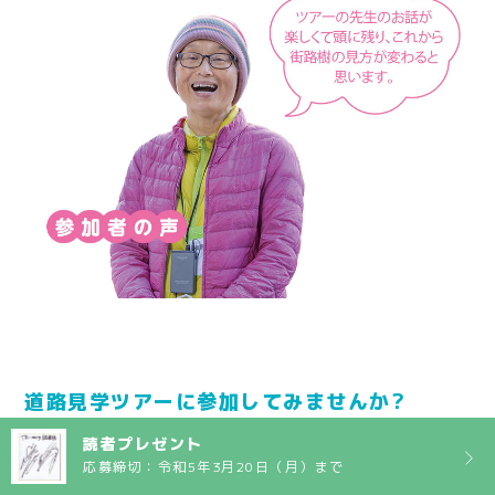
道路見学ツアーに参加してみませんか?
（公財）東京都道路整備保全公社では、道路見学ツアーの
読者プレゼント
参加者を募集しております。参加方法等、道路見学ツアー
応募締切：令和5年3月20日（月）まで