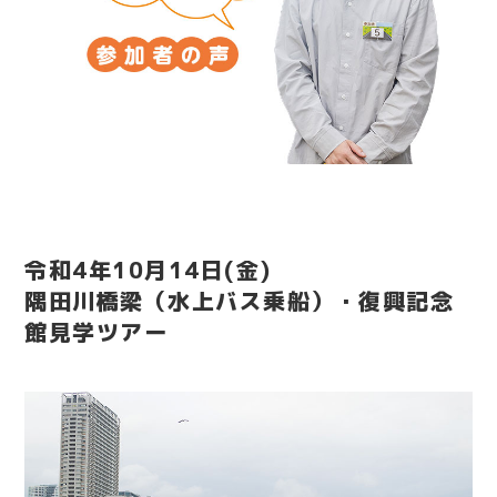
令和4年10月14日(金)
隅田川橋梁（水上バス乗船）・復興記念
館見学ツアー