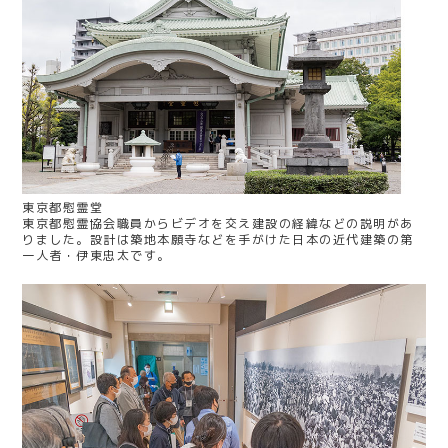
東京都慰霊堂
東京都慰霊協会職員からビデオを交え建設の経緯などの説明があ
りました。設計は築地本願寺などを手がけた日本の近代建築の第
一人者・伊東忠太です。