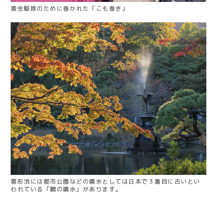
害虫駆除のために巻かれた「こも巻き」
雲形池には都市公園などの噴水としては日本で３番目に古いとい
われている「鶴の噴水」があります。