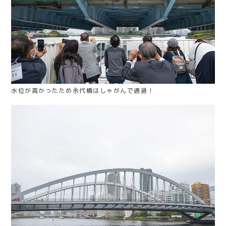
水位が高かったため永代橋はしゃがんで通過！