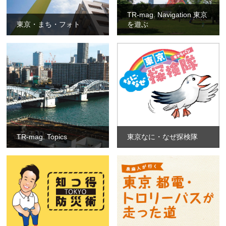
TR-mag. Navigation 東京
東京・まち・フォト
を遊ぶ
TR-mag. Topics
東京なに・なぜ探検隊