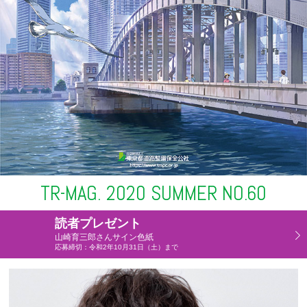
TR-MAG. 2020 SUMMER NO.60
読者プレゼント
山崎育三郎さんサイン色紙
応募締切：令和2年10月31日（土）まで