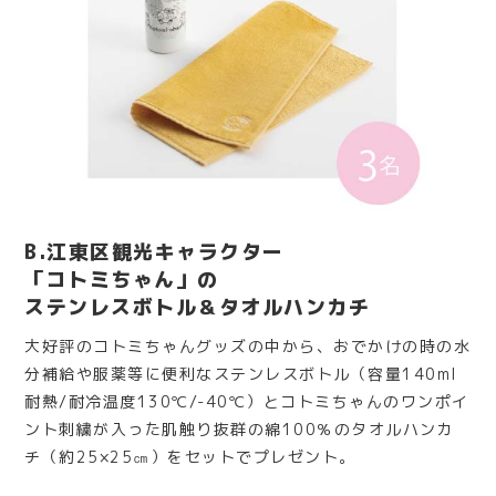
B.江東区観光キャラクター
「コトミちゃん」の
ステンレスボトル＆タオルハンカチ
大好評のコトミちゃんグッズの中から、おでかけの時の水
分補給や服薬等に便利なステンレスボトル（容量140ml
耐熱/耐冷温度130℃/-40℃）とコトミちゃんのワンポイ
ント刺繍が入った肌触り抜群の綿100％のタオルハンカ
チ（約25×25㎝）をセットでプレゼント。