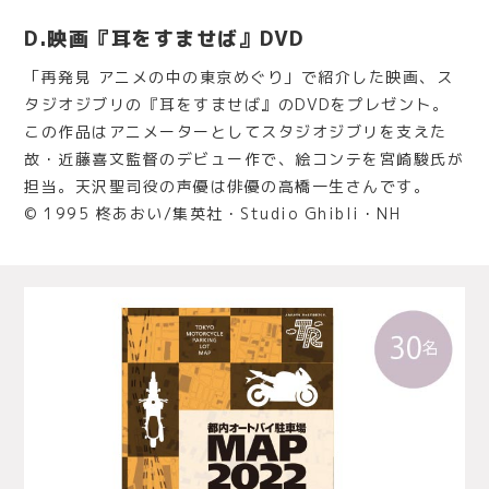
D.映画『耳をすませば』DVD
「再発見 アニメの中の東京めぐり」で紹介した映画、ス
タジオジブリの『耳をすませば』のDVDをプレゼント。
この作品はアニメーターとしてスタジオジブリを支えた
故・近藤喜文監督のデビュー作で、絵コンテを宮崎駿氏が
担当。天沢聖司役の声優は俳優の高橋一生さんです。
© 1995 柊あおい/集英社・Studio Ghibli・NH