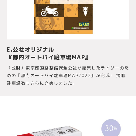
E.公社オリジナル
『都内オートバイ駐車場MAP』
（公財）東京都道路整備保全公社が編集したライダーのた
めの『都内オートバイ駐車場MAP2022』が完成！ 掲載
駐車場数もさらに充実しました。